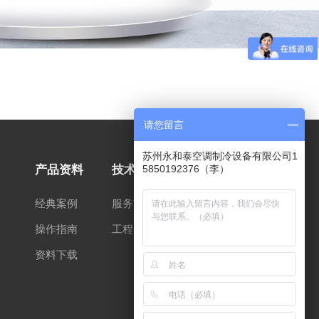
请您留言
苏州永和泰空调制冷设备有限公司1
5850192376（李）
产品资料
技术支持
经典案例
服务项目
操作指南
工程安装
资料下载
【扫码访问手机端】