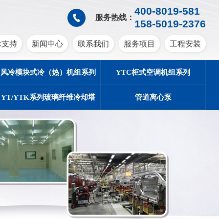
400-8019-581
服务热线：
158-5019-2376
术支持
新闻中心
联系我们
服务项目
工程安装
风冷模块式冷（热）机组系列
YTC柜式空调机组系列
YT/YTK系列玻璃纤维冷却塔
管道离心泵