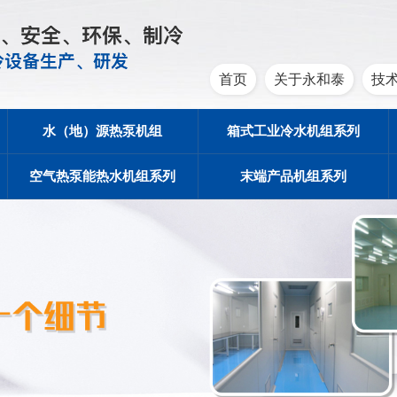
首页
关于永和泰
技
水（地）源热泵机组
箱式工业冷水机组系列
空气热泵能热水机组系列
末端产品机组系列